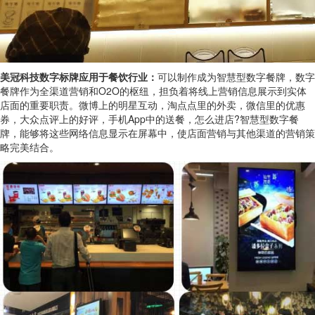
美冠科技数字标牌应用于餐饮行业：
可以制作成为智慧型数字餐牌，数字
餐牌作为全渠道营销和O2O的枢纽，担负着将线上营销信息展示到实体
店面的重要职责。微博上的明星互动，淘点点里的外卖，微信里的优惠
券，大众点评上的好评，手机App中的送餐，怎么进店?智慧型数字餐
牌，能够将这些网络信息显示在屏幕中，使店面营销与其他渠道的营销策
略完美结合。