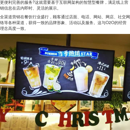
更便利完善的服务?这就需要基于互联网架构的智慧型餐牌，满足线上营
销信息在店内即时、灵活的展示。
全渠道营销在餐饮行业盛行，顾客通过店面、电话、网站、网店、社交网
络等各种渠道，获得一致的品牌形象、活动以及服务。这与O2O的经营
理念高度一致。