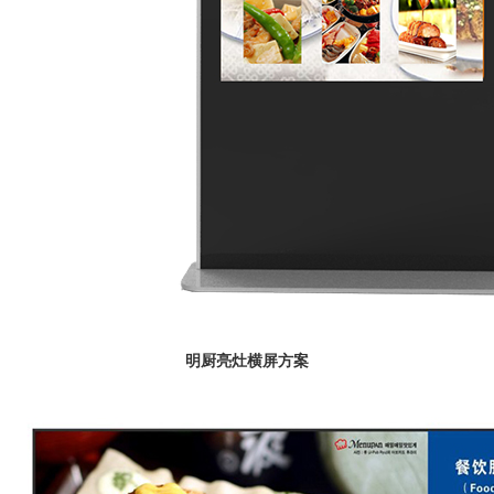
明厨亮灶横屏方案