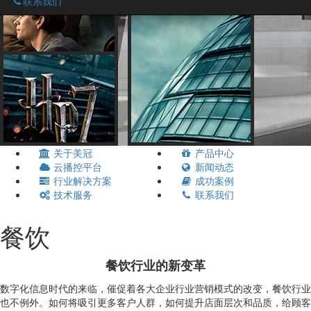
联系我们
关于美冠
产品中心
云播控平台
新闻动态
行业解决方案
成功案例
技术服务
联系我们
餐饮
餐饮行业的新变革
数字化信息时代的来临，催促着各大企业行业营销模式的改变，餐饮行业
也不例外。如何将吸引更多客户人群，如何提升店面层次和品质，给顾客