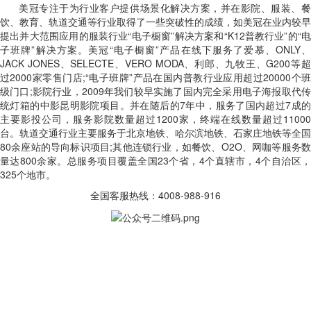
美冠专注于为行业客户提供场景化解决方案，并在影院、服装、餐
饮、教育、轨道交通等行业取得了一些突破性的成绩，如美冠在业内较早
提出并大范围应用的服装行业“电子橱窗”解决方案和“K12普教行业”的“电
子班牌”解决方案。美冠“电子橱窗”产品在线下服务了爱慕、ONLY、
JACK JONES、SELECTE、VERO MODA、利郎、九牧王、G200等超
过2000家零售门店;“电子班牌”产品在国内普教行业应用超过20000个班
级门口;影院行业，2009年我们较早实施了国内完全采用电子海报取代传
统灯箱的中影昆明影院项目。并在随后的7年中，服务了国内超过7成的
主要影投公司，服务影院数量超过1200家，终端在线数量超过11000
台。轨道交通行业主要服务于北京地铁、哈尔滨地铁、石家庄地铁等全国
80余座站的导向标识项目;其他连锁行业，如餐饮、O2O、网咖等服务数
量达800余家。总服务项目覆盖全国23个省，4个直辖市，4个自治区，
325个地市。
全国客服热线：4008-988-916