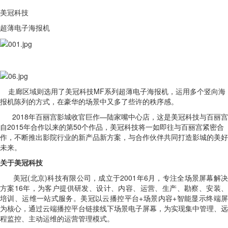
美冠科技
超薄电子海报机
走廊区域则选用了美冠科技MF系列超薄电子海报机，运用多个竖向海
报机陈列的方式，在豪华的场景中又多了些许的秩序感。
2018年百丽宫影城收官巨作—陆家嘴中心店，这是美冠科技与百丽宫
自2015年合作以来的第50个作品，美冠科技将一如即往与百丽宫紧密合
作，不断推出影院行业的新产品新方案，与合作伙伴共同打造影城的美好
未来。
关于美冠科技
美冠(北京)科技有限公司，成立于2001年6月，专注全场景屏幕解决
方案16年，为客户提供研发、设计、内容、运营、生产、勘察、安装、
培训、运维一站式服务。美冠以云播控平台+场景内容+智能显示终端屏
为核心，通过云端播控平台链接线下场景电子屏幕，为实现集中管理、远
程监控、主动运维的运营管理模式。