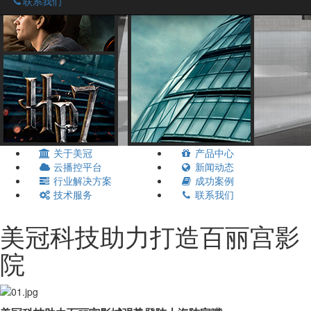
联系我们
关于美冠
产品中心
云播控平台
新闻动态
行业解决方案
成功案例
技术服务
联系我们
美冠科技助力打造百丽宫影
院