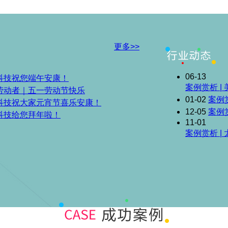
更多>>
06-13
科技祝您端午安康！
案例赏析 
劳动者｜五一劳动节快乐
01-02
案例
科技祝大家元宵节喜乐安康！
12-05
案例
科技给您拜年啦！
11-01
案例赏析 