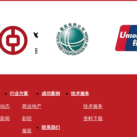
行业方案
成功案例
技术服务
动态
商业地产
技术服务
新闻
影院
资料下载
联系我们
服装