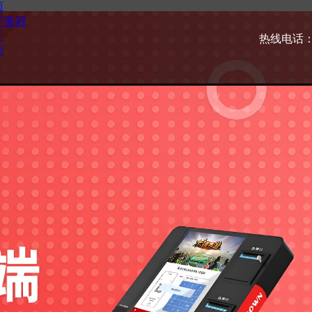
页
于美冠
于
热线电话：40
冠