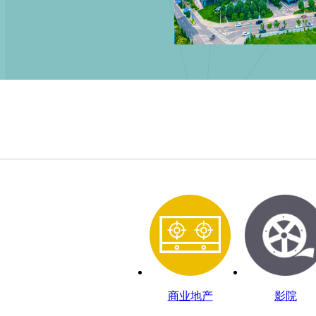
商业地产
影院