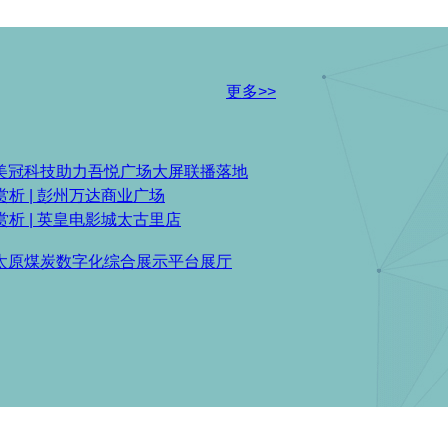
更多>>
| 美冠科技助力吾悦广场大屏联播落地
赏析 | 彭州万达商业广场
赏析 | 英皇电影城太古里店
| 太原煤炭数字化综合展示平台展厅