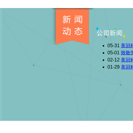
05-31
美冠
05-01
致敬
02-12
美冠
01-29
美冠