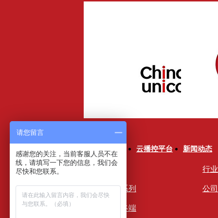
请您留言
关于美冠
产品中心
云播控平台
新闻动态
感谢您的关注，当前客服人员不在
线，请填写一下您的信息，我们会
关于美冠
数字标牌
行业
尽快和您联系。
发展历程
LED大屏系列
公司
企业文化
自助取票终端