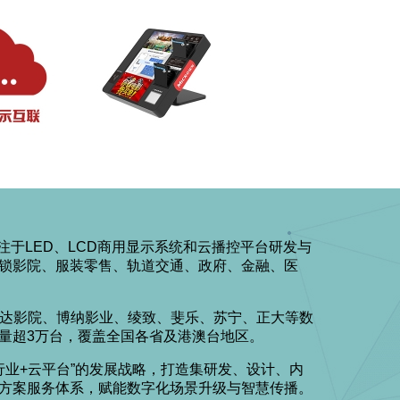
专注于LED、LCD商用显示系统和云播控平台研发与
锁影院、服装零售、轨道交通、政府、金融、医
万达影院、博纳影业、绫致、斐乐、苏宁、正大等数
量超3万台，覆盖全国各省及港澳台地区。
+行业+云平台”的发展战略，打造集研发、设计、内
方案服务体系，赋能数字化场景升级与智慧传播。