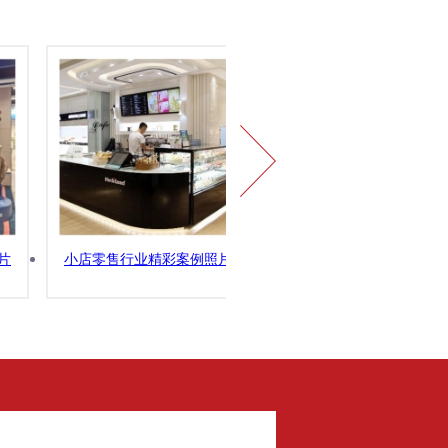
片
小店零售行业精彩案例照片
展厅&展馆精彩案例照片