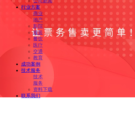
公司新闻
行业方案
商业
地产
影院
服装
餐饮
医疗
交通
教育
成功案例
技术服务
技术
服务
资料下载
联系我们